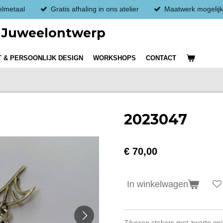
elmetaal
Gratis afhaling in ons atelier
Maatwerk mogelijk
 - Juweelontwerp
 & PERSOONLIJK DESIGN
WORKSHOPS
CONTACT
2023047
€ 70,00
In winkelwagen
Zilveren stekers met zwarte on